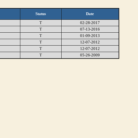
Status
Date
T
02-28-2017
T
07-13-2016
T
01-09-2013
T
12-07-2012
T
12-07-2012
T
05-26-2009